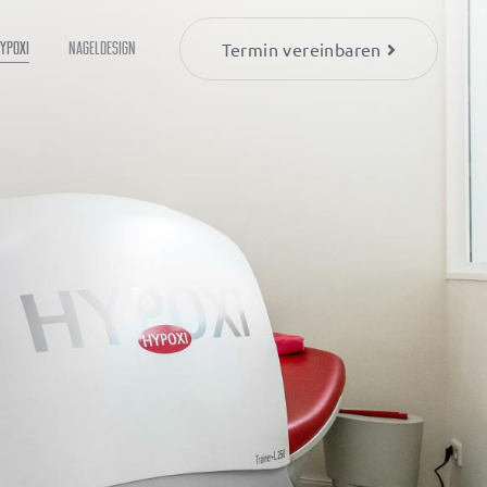
YPOXI
Nageldesign
Termin vereinbaren