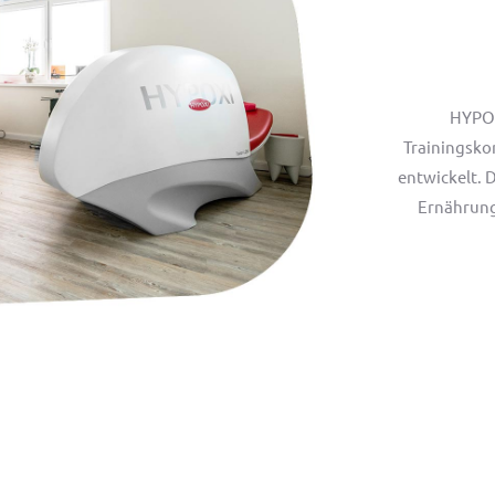
HYPOXI
Trainingsko
entwickelt.
Ernährung