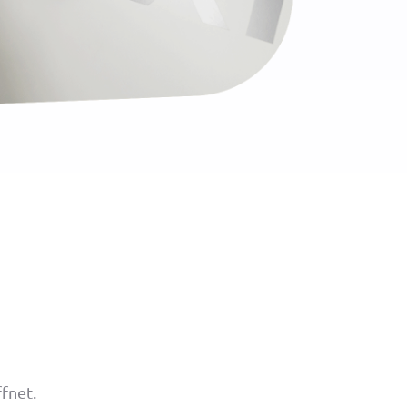
fnet.