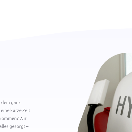
 dein ganz
 eine kurze Zeit
r kommen? Wir
alles gesorgt –