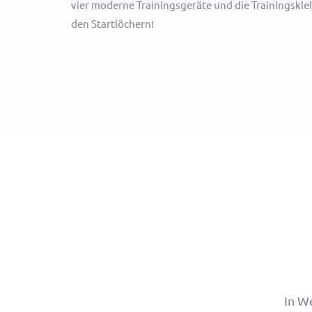
vier moderne Trainingsgeräte und die Trainingskle
den Startlöchern!
In W