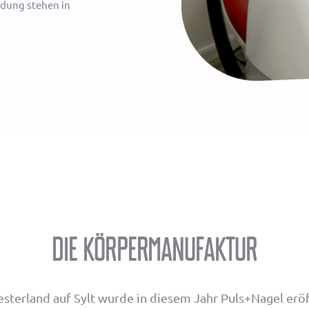
idung stehen in
die körpermanufaktur
esterland auf Sylt wurde in diesem Jahr Puls+Nagel eröf