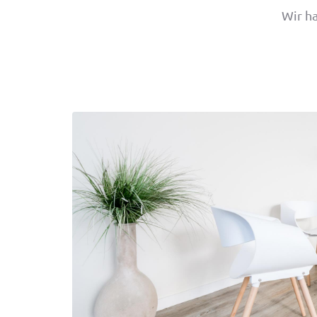
Wir h