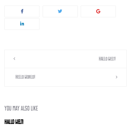
Post
Hallo Welt!
navigation
Hello world!
You may also like
Hallo Welt!