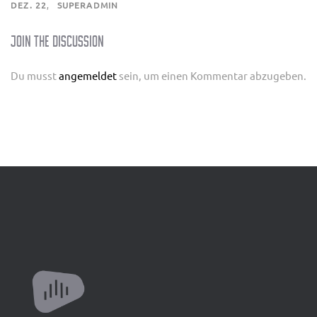
DEZ. 22
SUPERADMIN
Join the Discussion
Du musst
angemeldet
sein, um einen Kommentar abzugeben.